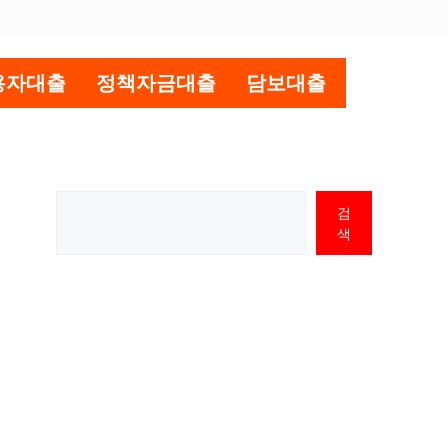
용자대출
정책자금대출
담보대출
검
색