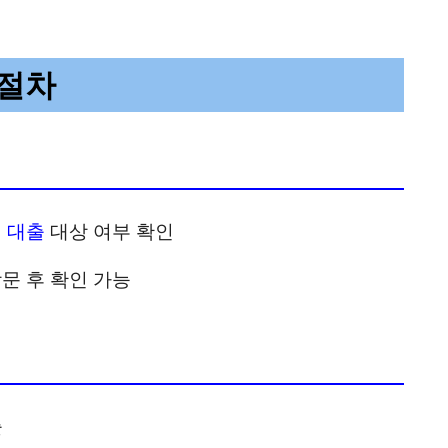
소액대출
, 한국자산관리공사 소액대출, 캠코 소액
니다.
합니다.
산하 기관
 절차