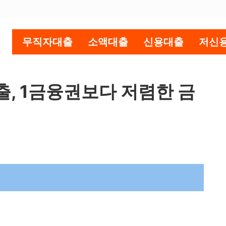
무직자대출
소액대출
신용대출
저신
, 1금융권보다 저렴한 금