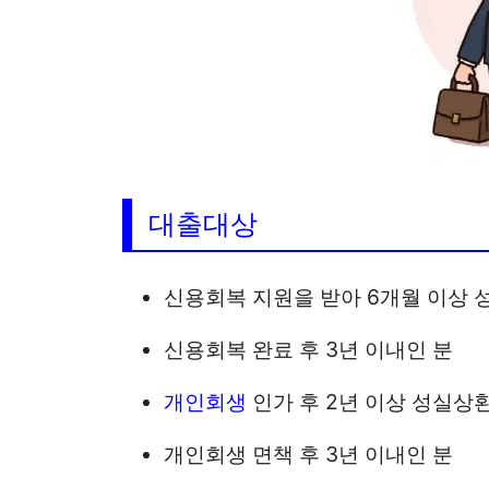
대출대상
신용회복 지원을 받아 6개월 이상
신용회복 완료 후 3년 이내인 분
개인회생
인가 후 2년 이상 성실상
개인회생 면책 후 3년 이내인 분