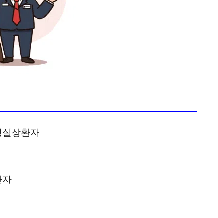
 성실상환자
환자