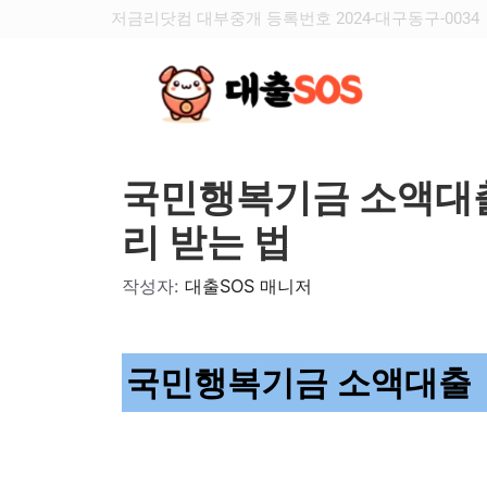
저금리닷컴 대부중개 등록번호 2024-대구동구-0034
국민행복기금 소액대출
리 받는 법
작성자:
대출SOS 매니저
국민행복기금 소액대출