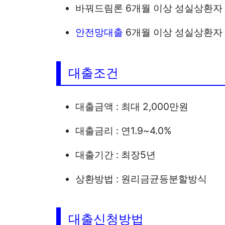
바꿔드림론 6개월 이상 성실상환자 
안전망대출
6개월 이상 성실상환자 
대출조건
대출금액 : 최대 2,000만원
대출금리 : 연1.9~4.0%
대출기간 : 최장5년
상환방법 : 원리금균등분할방식
대출신청방법