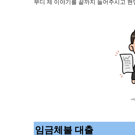
부디 제 이야기를 끝까지 들어주시고 현
임금체불 대출