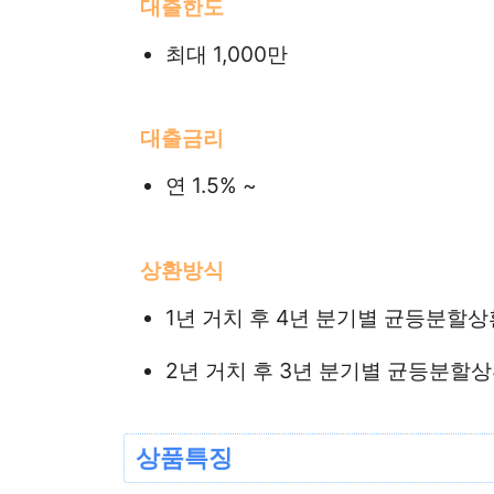
대출한도
최대 1,000만
대출금리
연 1.5% ~
상환방식
1년 거치 후 4년 분기별 균등분할상
2년 거치 후 3년 분기별 균등분할
상품특징