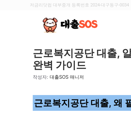
저금리닷컴 대부중개 등록번호 2024-대구동구-0034
근로복지공단 대출, 알
완벽 가이드
작성자:
대출SOS 매니저
근로복지공단 대출, 왜 