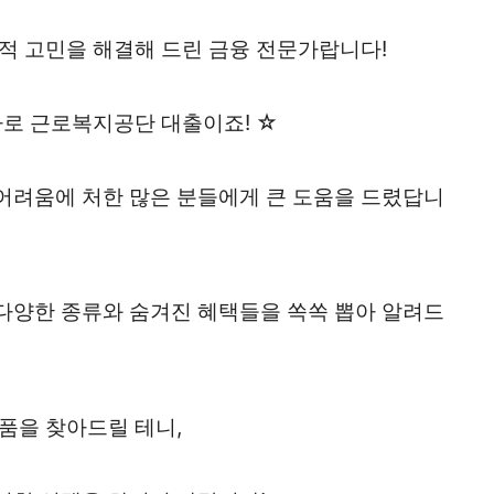
적 고민을 해결해 드린 금융 전문가랍니다!
바로 근로복지공단 대출이죠! ☆
어려움에 처한 많은 분들에게 큰 도움을 드렸답니
다양한 종류와 숨겨진 혜택들을 쏙쏙 뽑아 알려드
품을 찾아드릴 테니,