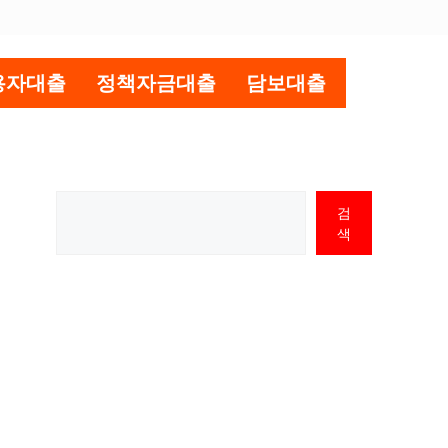
용자대출
정책자금대출
담보대출
검
색