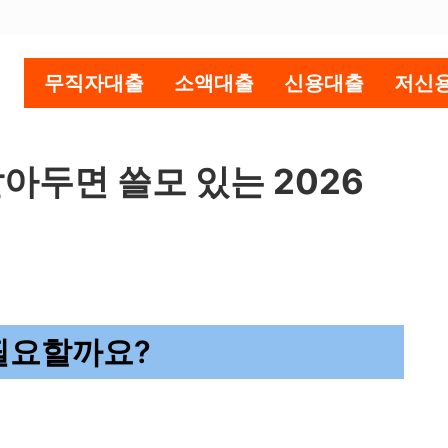
무직자대출
소액대출
신용대출
저신
아두면 쓸모 있는 2026
필요할까요?