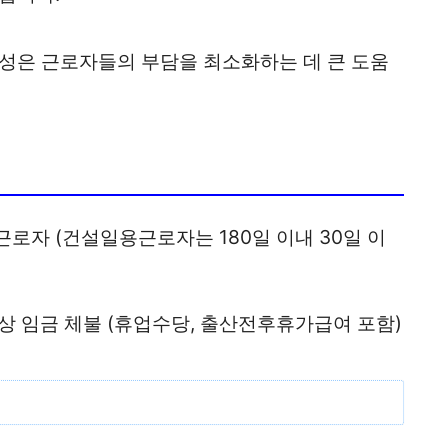
연성은 근로자들의 부담을 최소화하는 데 큰 도움
로자 (건설일용근로자는 180일 이내 30일 이
이상 임금 체불 (휴업수당, 출산전후휴가급여 포함)