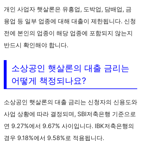
개인 사업자 햇살론은 유흥업, 도박업, 담배업, 금
융업 등 일부 업종에 대해 대출이 제한됩니다. 신청
전에 본인의 업종이 해당 업종에 포함되지 않는지
반드시 확인해야 합니다.
소상공인 햇살론의 대출 금리는
어떻게 책정되나요?
소상공인 햇살론의 대출 금리는 신청자의 신용도와
사업 상황에 따라 결정되며, SBI저축은행 기준으로
연 9.27%에서 9.67% 사이입니다. IBK저축은행의
경우 9.18%에서 9.58%로 적용됩니다.