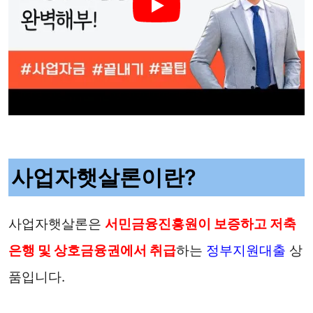
사업자햇살론이란?
사업자햇살론은
서민금융진흥원이 보증하고 저축
은행 및 상호금융권에서 취급
하는
정부지원대출
상
품입니다.