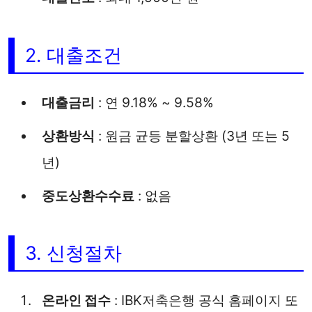
2. 대출조건
대출금리
: 연 9.18% ~ 9.58%
상환방식
: 원금 균등 분할상환 (3년 또는 5
년)
중도상환수수료
: 없음
3. 신청절차
온라인 접수
: IBK저축은행 공식 홈페이지 또