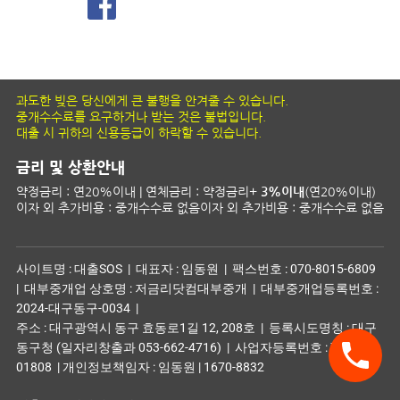
과도한 빚은 당신에게 큰 불행을 안겨줄 수 있습니다.
중개수수료를 요구하거나 받는 것은 불법입니다.
대출 시 귀하의 신용등급이 하락할 수 있습니다.
금리 및 상환안내
약정금리 : 연20%이내 | 연체금리 : 약정금리+
3%이내
(연20%이내)
이자 외 추가비용 : 중개수수료 없음이자 외 추가비용 : 중개수수료 없음
사이트명 : 대출SOS | 대표자 : 임동원 | 팩스번호 : 070-8015-6809
| 대부중개업 상호명 : 저금리닷컴대부중개 | 대부중개업등록번호 :
2024-대구동구-0034 |
주소 : 대구광역시 동구 효동로1길 12, 208호 | 등록시도명칭 : 대구
동구청 (일자리창출과 053-662-4716) | 사업자등록번호 : 730-07-
01808 | 개인정보책임자 : 임동원 | 1670-8832