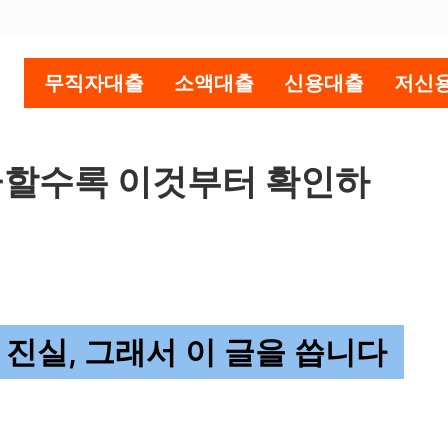
무직자대출
소액대출
신용대출
저신
급할수록 이것부터 확인하
 진실, 그래서 이 글을 씁니다