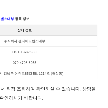
보
드벤스대부
등록 정보
상세 정보
주식회사 펜타어드벤스대부
110111-6325222
070-4708-8055
 강남구 논현로85길 58, 1214호 (역삼동)
 직접 조회하여 확인하실 수 있습니다. 상담을
 확인하시기 바랍니다.