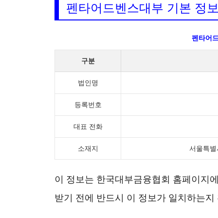
펜타어드벤스대부 기본 정
펜타어
구분
법인명
등록번호
대표 전화
소재지
서울특별시
이 정보는 한국대부금융협회 홈페이지에서
받기 전에 반드시 이 정보가 일치하는지