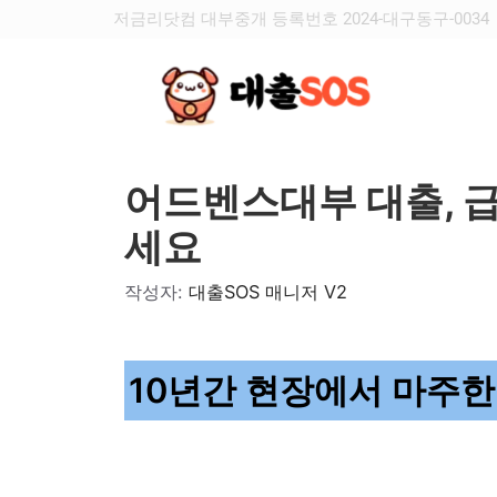
저금리닷컴 대부중개 등록번호 2024-대구동구-0034
어드벤스대부 대출, 
세요
작성자:
대출SOS 매니저 V2
10년간 현장에서 마주한