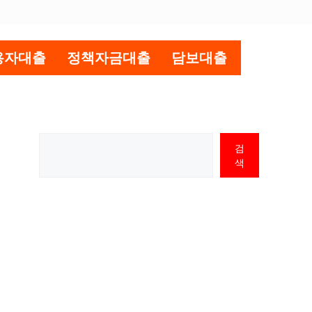
용자대출
정책자금대출
담보대출
검
색