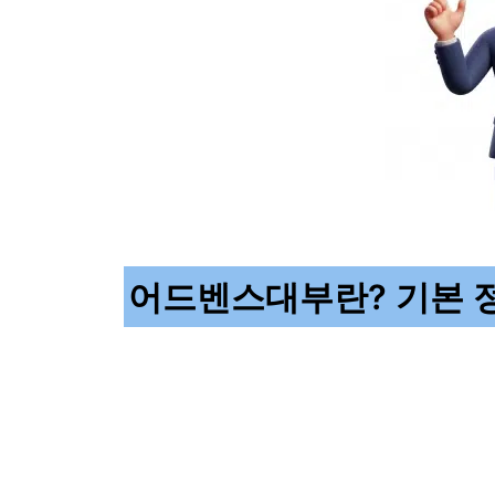
어드벤스대부란? 기본 