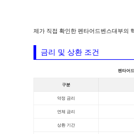
제가 직접 확인한 펜타어드벤스대부의 핵
금리 및 상환 조건
펜타어
구분
약정 금리
연체 금리
상환 기간