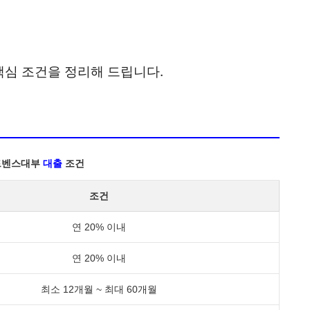
심 조건을 정리해 드립니다.
드벤스대부
대출
조건
조건
연 20% 이내
연 20% 이내
최소 12개월 ~ 최대 60개월