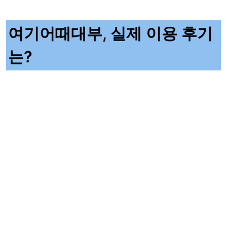
여기어때대부, 실제 이용 후기
는?