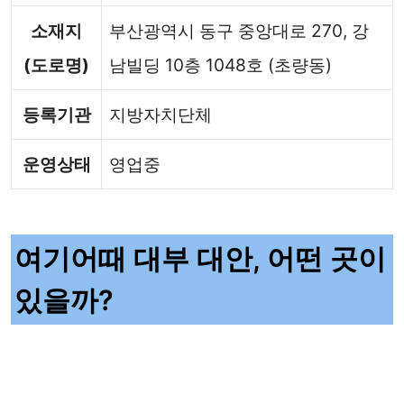
소재지
부산광역시 동구 중앙대로 270, 강
(도로명)
남빌딩 10층 1048호 (초량동)
등록기관
지방자치단체
운영상태
영업중
여기어때 대부 대안, 어떤 곳이
있을까?