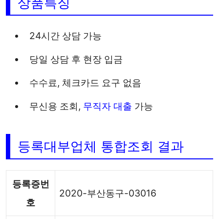
상품특징
24시간 상담 가능
당일 상담 후 현장 입금
수수료, 체크카드 요구 없음
무신용 조회,
무직자 대출
가능
등록대부업체 통합조회 결과
등록증번
2020-부산동구-03016
호