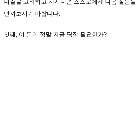
대출을 고려하고 계시다면 스스로에게 다음 질문을
던져보시기 바랍니다.
첫째, 이 돈이 정말 지금 당장 필요한가?
둘째, 정책 금융 자격은 확인해 보았는가?
셋째, 매월 상환금을 내 소득으로 감당할 수 있는
가?
넷째, 상환이 밀리면 어떻게 할 것인가?
급한 마음에 조건을 꼼꼼히 따지지 않고 계약하시
는 분들이 많습니다. 그러나 대출은 계약 순간보다
상환 기간이 훨씬 깁니다. 5년간 매월 빠져나가는
돈을 감당할 수 있는지, 반드시 냉정하게 계산해 보