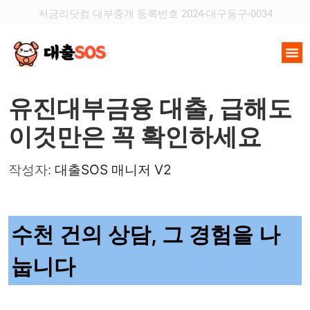
저금리닷컴 대부중개 등록번호 2024-대구동구-0034
유진대부금융 대출, 급해도
이것만은 꼭 확인하세요
작성자:
대출SOS 매니저 V2
수천 건의 상담, 그 경험을 나
눕니다