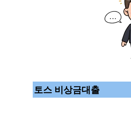
토스 비상금대출