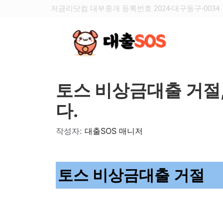
저금리닷컴 대부중개 등록번호 2024-대구동구-0034
토스 비상금대출 거절,
다.
작성자:
대출SOS 매니저
토스 비상금대출 거절