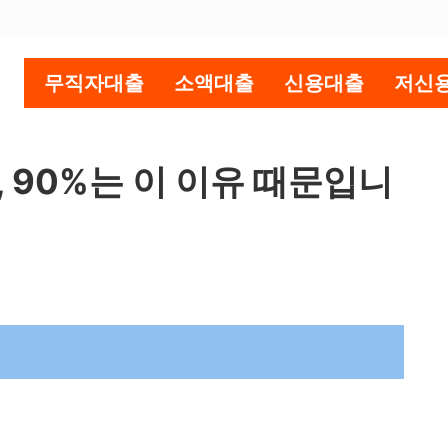
무직자대출
소액대출
신용대출
저신
 90%는 이 이유 때문입니