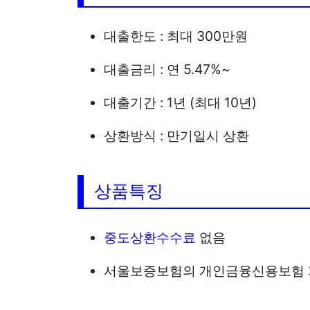
대출한도 : 최대 300만원
대출금리 : 연 5.47%~
대출기간 : 1년 (최대 10년)
상환방식 : 만기일시 상환
상품특징
중도상환수수료
없음
서울보증보험의 개인금융신용보험 