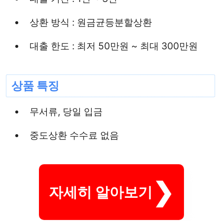
상환 방식 : 원금균등분할상환
대출 한도 : 최저 50만원 ~ 최대 300만원
상품 특징
무서류, 당일 입금
중도상환 수수료 없음
자세히 알아보기