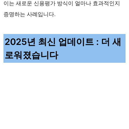
이는 새로운 신용평가 방식이 얼마나 효과적인지
증명하는 사례입니다.
2025년 최신 업데이트 : 더 새
로워졌습니다