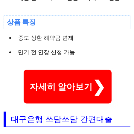
상품 특징
중도 상환 해약금 면제
만기 전 연장 신청 가능
자세히 알아보기
대구은행 쓰담쓰담 간편대출