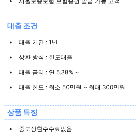
서울보증보험 보험증권 발급 가능 고객
대출 조건
대출 기간 : 1년
상환 방식 : 한도대출
대출 금리 : 연 5.38% ~
대출 한도 : 최소 50만원 ~ 최대 300만원
상품 특징
중도상환수수료없음