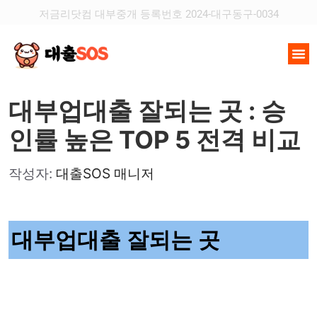
저금리닷컴 대부중개 등록번호 2024-대구동구-0034
대부업대출 잘되는 곳 : 승
인률 높은 TOP 5 전격 비교
작성자:
대출SOS 매니저
대부업대출 잘되는 곳