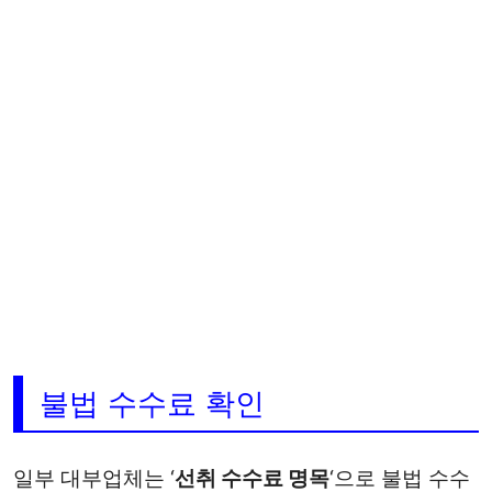
불법 수수료 확인
일부 대부업체는 ‘
선취 수수료 명목
‘으로 불법 수수