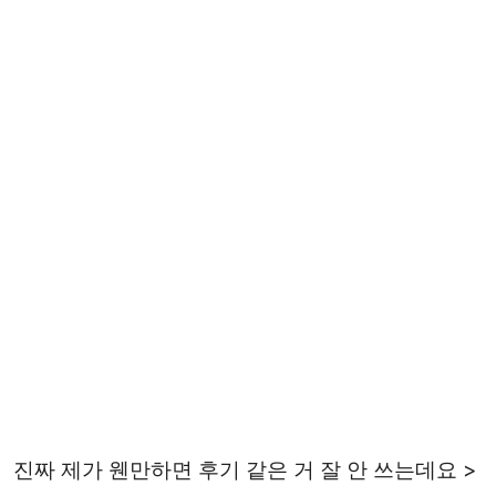
진짜 제가 웬만하면 후기 같은 거 잘 안 쓰는데요 >