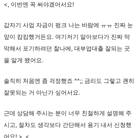
<, 이번엔 꼭 써야겠어서요!
갑자기 사업 자금이 펑크 나는 바람에 ㅠㅠ 진짜 눈
앞이 캄캄했거든요. 여기저기 알아보다가 진짜 막
막해서 포기하려던 찰나에, 대부업대출 잘되는 곳
을 알게 됐어요.
솔직히 처음엔 좀 걱정했죠 ^^;; 금리도 그렇고 괜히
잘못되는 거 아닌가 싶어서요.
근데 상담해 주시는 분이 너무 친절하게 설명해 주
시고, 절차도 생각보다 간단해서 용기 내서 신청했
어요! >_<