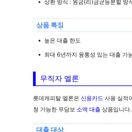
상환 방식 : 원금(리)금균등분할 방
상품 특징
높은 대출 한도
최대 6년까지 융통성 있는 대출 가
무직자 엘론
롯데캐피탈 엘론은
신용카드
사용 실적이
청 가능한 무담보
소액 대출
상품입니다.
대출 대상