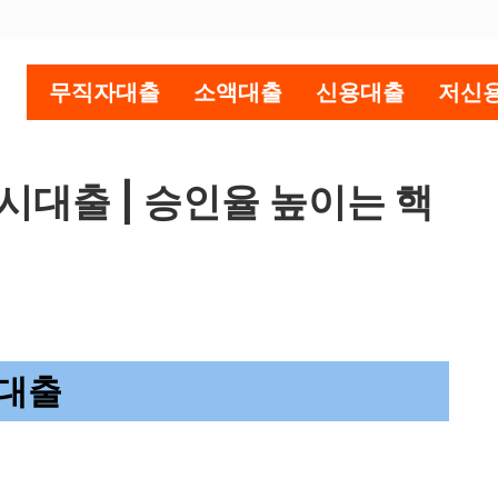
무직자대출
소액대출
신용대출
저신
대출 | 승인율 높이는 핵
시대출