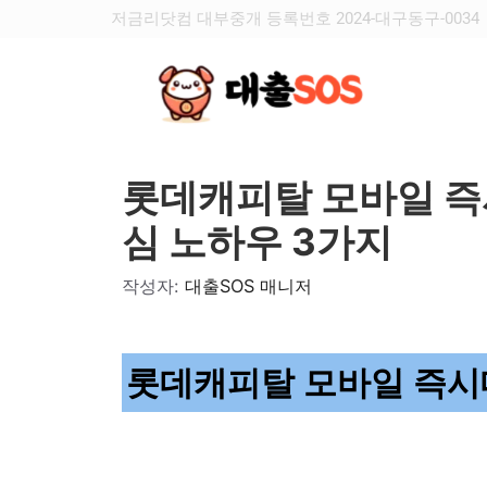
저금리닷컴 대부중개 등록번호 2024-대구동구-0034
롯데캐피탈 모바일 즉시
심 노하우 3가지
작성자:
대출SOS 매니저
롯데캐피탈 모바일 즉