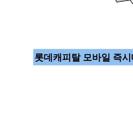
롯데캐피탈 모바일 즉시