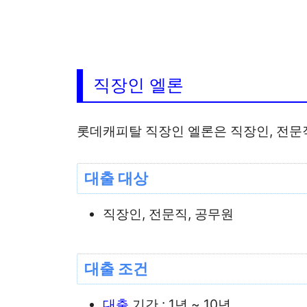
직장인 엘론
롯데캐피탈 직장인 엘론은 직장인, 전문
대출 대상
직장인, 전문직, 공무원
대출 조건
대출
기간 : 1년 ~ 10년