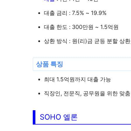
대출 금리 : 7.5% ~ 19.9%
대출 한도 : 300만원 ~ 1.5억원
상환 방식 : 원(리)금 균등 분할 상환
상품 특징
최대 1.5억원까지 대출 가능
직장인, 전문직, 공무원을 위한 맞
SOHO 엘론