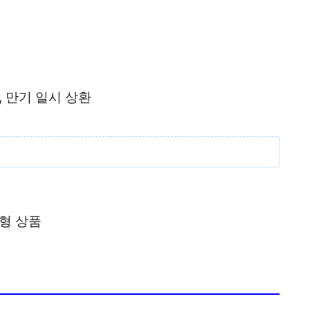
, 만기 일시 상환
춤형 상품