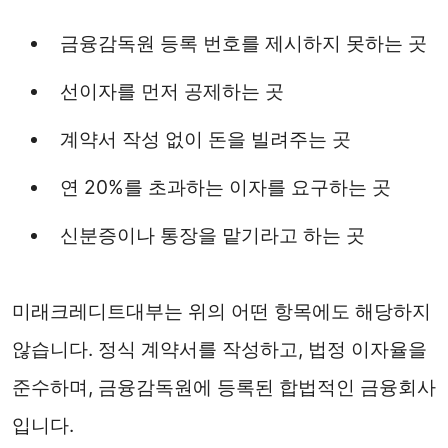
금융감독원 등록 번호를 제시하지 못하는 곳
선이자를 먼저 공제하는 곳
계약서 작성 없이 돈을 빌려주는 곳
연 20%를 초과하는 이자를 요구하는 곳
신분증이나 통장을 맡기라고 하는 곳
미래크레디트대부는 위의 어떤 항목에도 해당하지
않습니다. 정식 계약서를 작성하고, 법정 이자율을
준수하며, 금융감독원에 등록된 합법적인 금융회사
입니다.