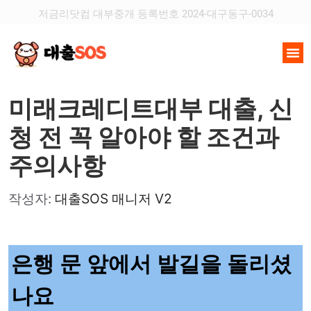
저금리닷컴 대부중개 등록번호 2024-대구동구-0034
미래크레디트대부 대출, 신
청 전 꼭 알아야 할 조건과
주의사항
작성자:
대출SOS 매니저 V2
은행 문 앞에서 발길을 돌리셨
나요