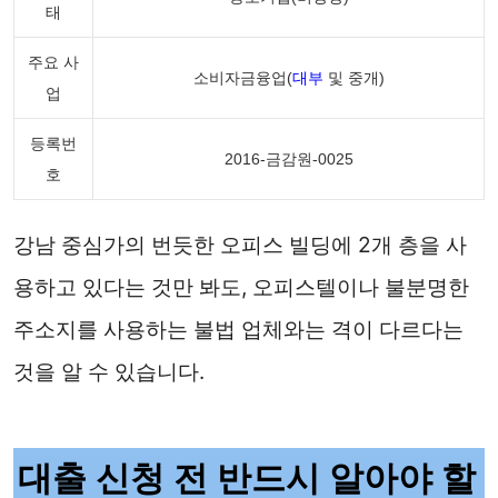
태
주요 사
소비자금융업(
대부
및 중개)
업
등록번
2016-금감원-0025
호
강남 중심가의 번듯한 오피스 빌딩에 2개 층을 사
용하고 있다는 것만 봐도, 오피스텔이나 불분명한
주소지를 사용하는 불법 업체와는 격이 다르다는
것을 알 수 있습니다.
대출 신청 전 반드시 알아야 할