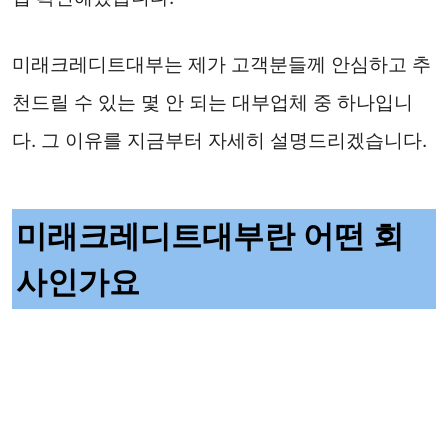
미래크레디트대부는 제가 고객분들께 안심하고 추
천드릴 수 있는 몇 안 되는 대부업체 중 하나입니
다. 그 이유를 지금부터 자세히 설명드리겠습니다.
미래크레디트대부란 어떤 회
사인가요