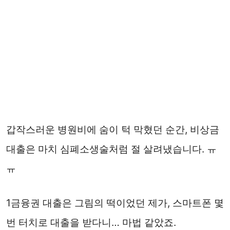
갑작스러운 병원비에 숨이 턱 막혔던 순간, 비상금
대출은 마치 심폐소생술처럼 절 살려냈습니다. ㅠ
ㅠ
1금융권 대출은 그림의 떡이었던 제가, 스마트폰 몇
번 터치로 대출을 받다니… 마법 같았죠.