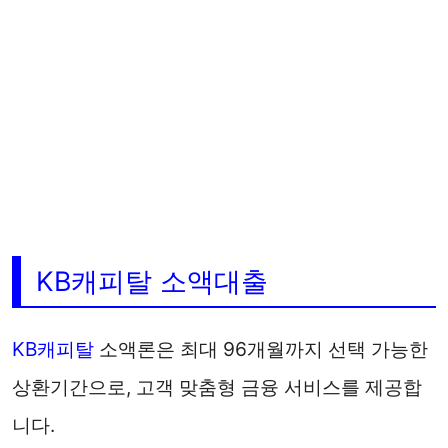
KB캐피탈 소액대출
KB캐피탈
소액론은 최대 96개월까지 선택 가능한
상환기간으로, 고객 맞춤형 금융 서비스를 제공합
니다.