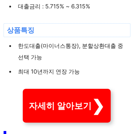
대출금리 : 5.715% ~ 6.315%
상품특징
한도대출(마이너스통장), 분할상환대출 중
선택 가능
최대 10년까지 연장 가능
자세히 알아보기