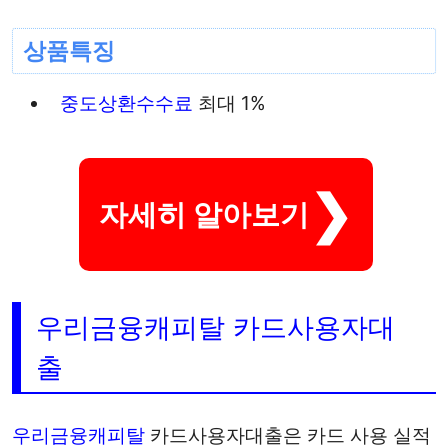
상품특징
중도상환수수료
최대 1%
자세히 알아보기
우리금융캐피탈 카드사용자대
출
우리금융캐피탈
카드사용자대출은 카드 사용 실적