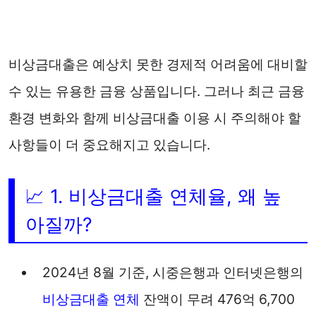
비상금대출은 예상치 못한 경제적 어려움에 대비할
수 있는 유용한 금융 상품입니다. 그러나 최근 금융
환경 변화와 함께 비상금대출 이용 시 주의해야 할
사항들이 더 중요해지고 있습니다.
📈 1. 비상금대출 연체율, 왜 높
아질까?
2024년 8월 기준, 시중은행과 인터넷은행의
비상금대출 연체
잔액이 무려 476억 6,700