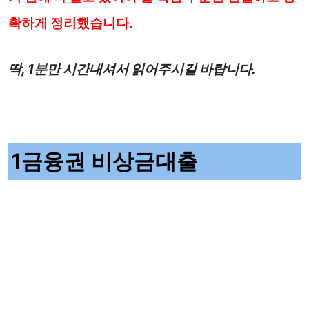
확하게 정리했습니다.
딱, 1분만 시간내셔서 읽어주시길 바랍니다.
1금융권 비상금대출