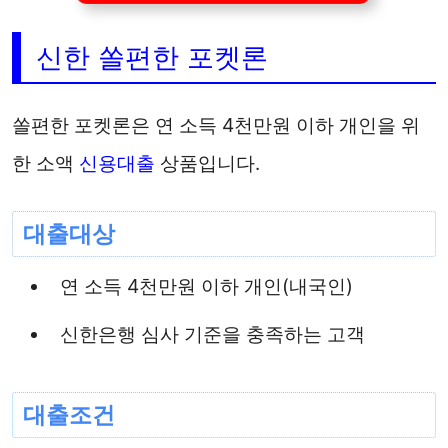
신한 쏠편한 포켓론
쏠편한 포켓론은 연 소득 4천만원 이하 개인을 위
한 소액
신용대출
상품입니다.
대출대상
연 소득 4천만원 이하 개인(내국인)
신한은행 심사 기준을 충족하는 고객
대출조건