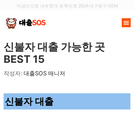
저금리닷컴 대부중개 등록번호 2024-대구동구-0034
신불자 대출 가능한 곳
BEST 15
작성자:
대출SOS 매니저
신불자 대출