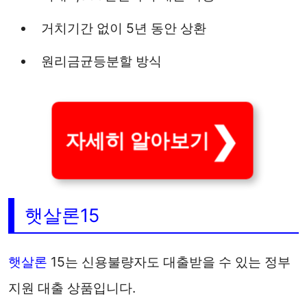
거치기간 없이 5년 동안 상환
원리금균등분할 방식
자세히 알아보기
햇살론15
햇살론
15는 신용불량자도 대출받을 수 있는 정부
지원 대출 상품입니다.