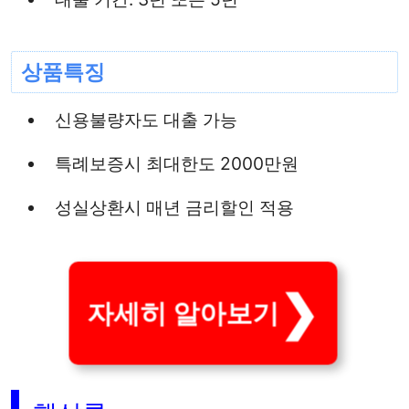
상품특징
신용불량자도 대출 가능
특례보증시 최대한도 2000만원
성실상환시 매년 금리할인 적용
자세히 알아보기