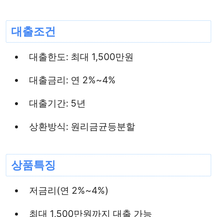
대출조건
대출한도: 최대 1,500만원
대출금리: 연 2%~4%
대출기간: 5년
상환방식: 원리금균등분할
상품특징
저금리(연 2%~4%)
최대 1,500만원까지 대출 가능