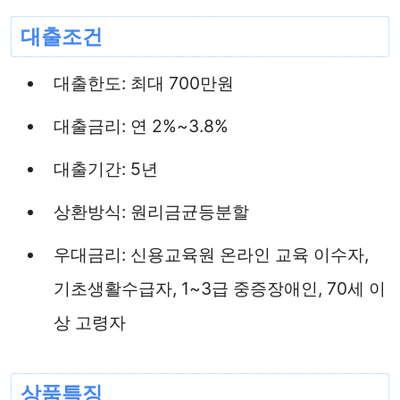
대출조건
대출한도: 최대 700만원
대출금리: 연 2%~3.8%
대출기간: 5년
상환방식: 원리금균등분할
우대금리: 신용교육원 온라인 교육 이수자,
기초생활수급자, 1~3급 중증장애인, 70세 이
상 고령자
상품특징