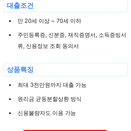
대출조건
만 20세 이상 ~ 70세 이하
주민등록증, 신분증, 재직증명서, 소득증빙서
류, 신용정보 조회 동의서
상품특징
최대 3천만원까지 대출 가능
원리금 균등분할상환 방식
신용불량자도 이용 가능