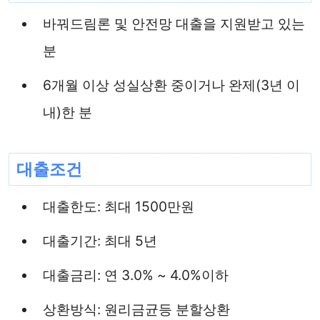
바꿔드림론 및 안전망 대출을 지원받고 있는
분
6개월 이상 성실상환 중이거나 완제(3년 이
내)한 분
대출조건
대출한도: 최대 1500만원
대출기간: 최대 5년
대출금리: 연 3.0% ~ 4.0%이하
상환방식: 원리금균등 분할상환