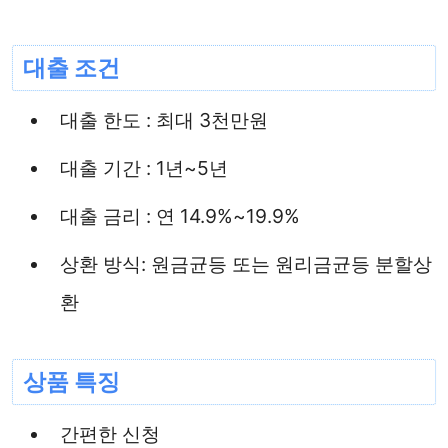
대출 조건
대출 한도 : 최대 3천만원
대출 기간 : 1년~5년
대출 금리 : 연 14.9%~19.9%
상환 방식: 원금균등 또는 원리금균등 분할상
환
상품 특징
간편한 신청