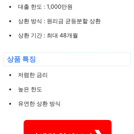
대출 한도 : 1,000만원
상환 방식 : 원리금 균등분할 상환
상환 기간 : 최대 48개월
상품 특징
저렴한 금리
높은 한도
유연한 상환 방식