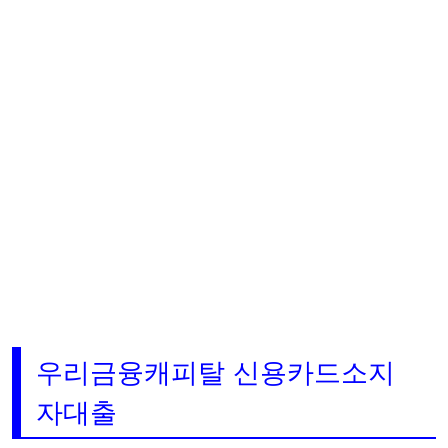
우리금융캐피탈 신용카드소지
자대출