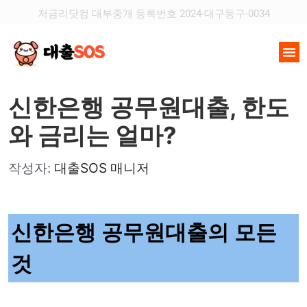
저금리닷컴 대부중개 등록번호 2024-대구동구-0034
신한은행 공무원대출, 한도
와 금리는 얼마?
작성자:
대출SOS 매니저
신한은행 공무원대출의 모든
것