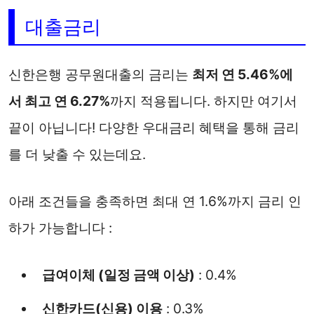
대출금리
신한은행 공무원대출의 금리는
최저 연 5.46%에
서 최고 연 6.27%
까지 적용됩니다.
하지만 여기서
끝이 아닙니다! 다양한 우대금리 혜택을 통해 금리
를 더 낮출 수 있는데요.
아래 조건들을 충족하면 최대 연 1.6%까지 금리 인
하가 가능합니다 :
급여이체 (일정 금액 이상)
: 0.4%
신한카드(신용) 이용
: 0.3%