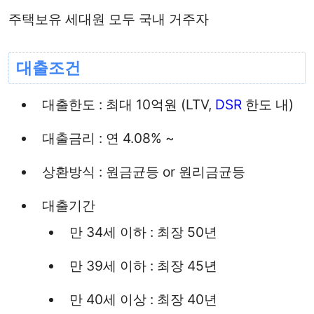
주택보유 세대원 모두 국내 거주자
대출조건
대출한도 : 최대 10억원 (LTV,
DSR
한도 내)
대출금리 : 연 4.08% ~
상환방식 : 원금균등 or 원리금균등
대출기간
만 34세 이하 : 최장 50년
만 39세 이하 : 최장 45년
만 40세 이상 : 최장 40년