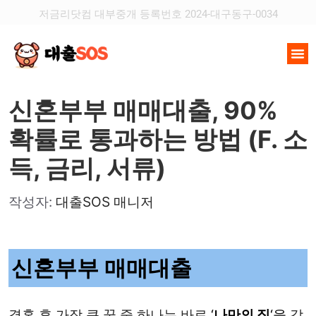
저금리닷컴 대부중개 등록번호 2024-대구동구-0034
신혼부부 매매대출, 90%
확률로 통과하는 방법 (F. 소
득, 금리, 서류)
작성자:
대출SOS 매니저
신혼부부 매매대출
결혼 후 가장 큰 꿈 중 하나는 바로
‘
나만의 집
‘을
갖