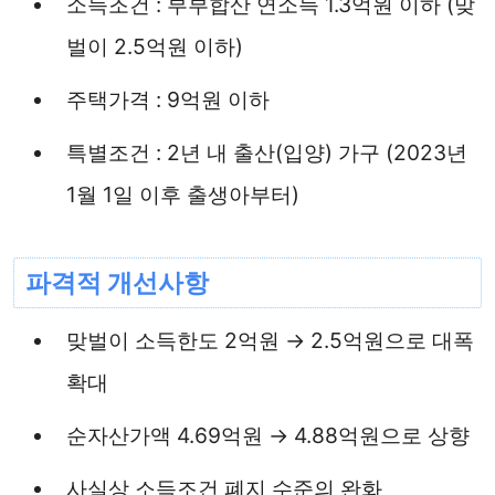
소득조건 : 부부합산 연소득 1.3억원 이하 (맞
벌이 2.5억원 이하)
주택가격 : 9억원 이하
특별조건 : 2년 내 출산(입양) 가구 (2023년
1월 1일 이후 출생아부터)
파격적 개선사항
맞벌이 소득한도 2억원 → 2.5억원으로 대폭
확대
순자산가액 4.69억원 → 4.88억원으로 상향
사실상 소득조건 폐지 수준의 완화