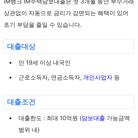
iM뱅크 IM주택담보대출은 첫 3개월 동안 부수거래
상관없이 자동으로 금리가 감면되는 혜택이 있어
초기 부담을 줄일 수 있습니다.
대출대상
만 19세 이상 내국인
근로소득자, 연금소득자,
개인사업자
등
대출조건
대출한도 : 최대 10억원 (
담보대출
가능금액
범위 내)