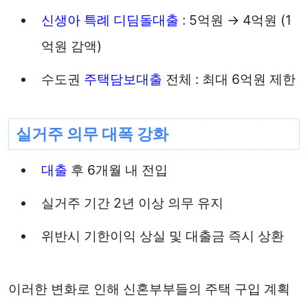
신생아 특례
디딤돌대출
: 5억원 → 4억원 (1
억원 감액)
수도권
주택담보대출
전체 : 최대 6억원 제한
실거주 의무 대폭 강화
대출
후 6개월 내 전입
실거주 기간 2년 이상 의무 유지
위반시 기한이익 상실 및 대출금 즉시 상환
이러한 변화로 인해 신혼부부들의 주택 구입 계획