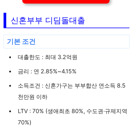
신혼부부 디딤돌대출
기본 조건
대출한도 : 최대 3.2억원
금리 : 연 2.85%~4.15%
소득조건 : 신혼가구는 부부합산 연소득 8.5
천만원 이하
LTV : 70% (생애최초 80%, 수도권·규제지역
70%)