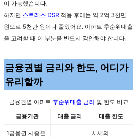
이 가능했습니다.
하지만
스트레스 DSR
적용 후에는 약 2억 3천만
원으로 5천만 원이나 줄었어요. 아파트 후순위대출
을 고려할 때 이 부분을 반드시 감안해야 합니다.
금융권별 금리와 한도, 어디가
유리할까
금융권별 아파트
후순위대출 금리
및 한도 비교
금융기관
대출 금리
대출 한도
1금융권 시중은
시세의