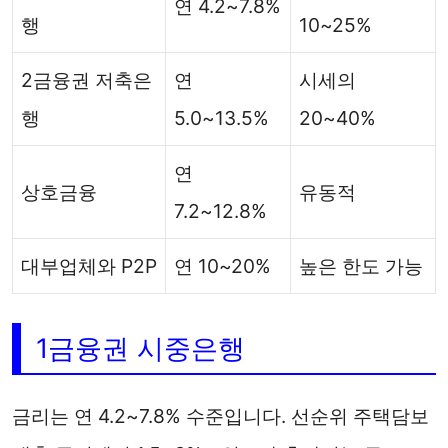
연 4.2~7.8%
행
10~25%
2금융권 저축은
연
시세의
행
5.0~13.5%
20~40%
연
상호금융
유동적
7.2~12.8%
대부업체와 P2P
연 10~20%
높은 한도 가능
1금융권 시중은행
금리는 연 4.2~7.8% 수준입니다. 선순위 주택담보