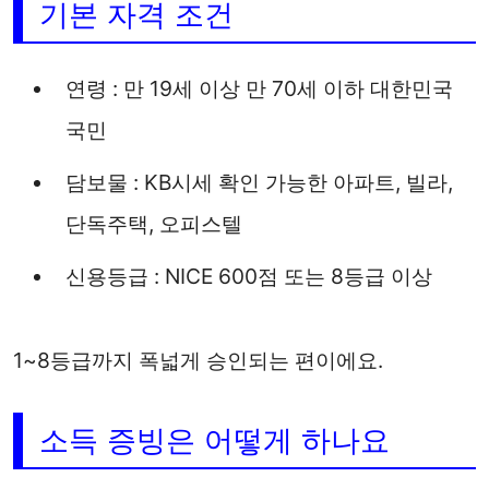
기본 자격 조건
연령 : 만 19세 이상 만 70세 이하 대한민국
국민
담보물 : KB시세 확인 가능한 아파트, 빌라,
단독주택, 오피스텔
신용등급 : NICE 600점 또는 8등급 이상
1~8등급까지 폭넓게 승인되는 편이에요.
소득 증빙은 어떻게 하나요