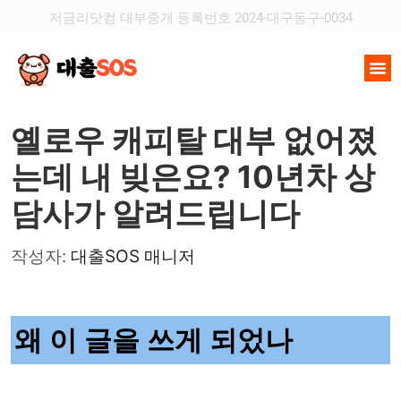
저금리닷컴 대부중개 등록번호 2024-대구동구-0034
옐로우 캐피탈 대부 없어졌
는데 내 빚은요? 10년차 상
담사가 알려드립니다
작성자:
대출SOS 매니저
왜 이 글을 쓰게 되었나