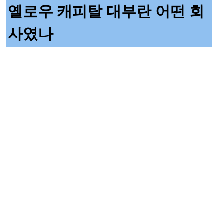
옐로우 캐피탈 대부란 어떤 회
사였나