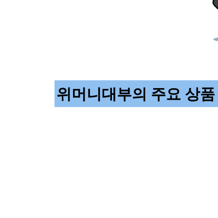
위머니대부의 주요 상품