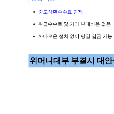
중도상환수수료 면제
취급수수료 및 기타 부대비용 없음
까다로운 절차 없이 당일 입금 가능
위머니대부 부결시 대안