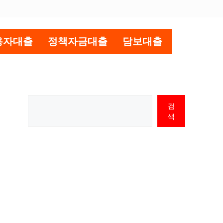
용자대출
정책자금대출
담보대출
검
색