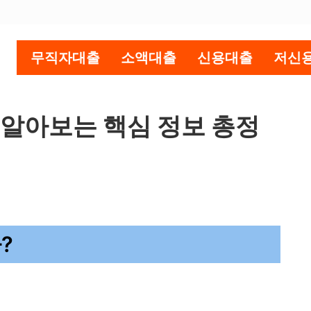
무직자대출
소액대출
신용대출
저신
 알아보는 핵심 정보 총정
?