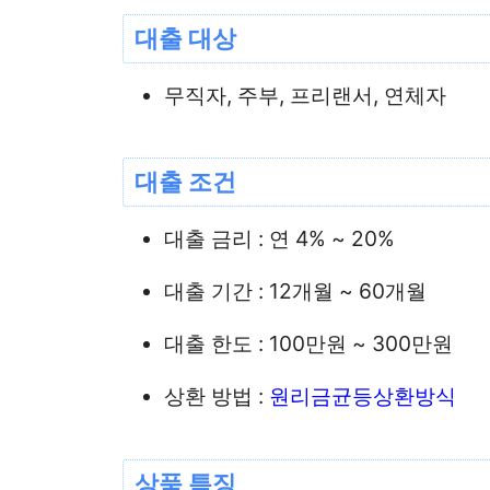
대출 대상
무직자, 주부, 프리랜서, 연체자
대출 조건
대출 금리 : 연 4% ~ 20%
대출 기간 : 12개월 ~ 60개월
대출 한도 : 100만원 ~ 300만원
상환 방법 :
원리금균등상환방식
상품 특징