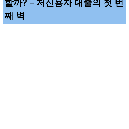
할까? – 저신용자 대출의 첫 번
째 벽