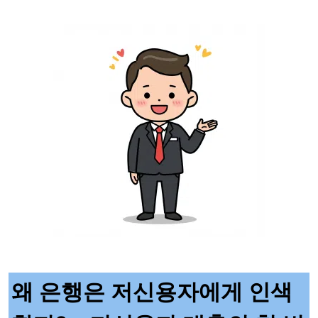
왜 은행은 저신용자에게 인색