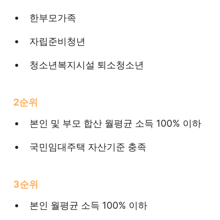
한부모가족
자립준비청년
청소년복지시설 퇴소청소년
2순위
본인 및 부모 합산 월평균 소득 100% 이하
국민임대주택 자산기준 충족
3순위
본인 월평균 소득 100% 이하