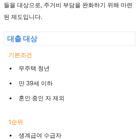
들을 대상으로, 주거비 부담을 완화하기 위해 마련
된 제도입니다.
대출 대상
기본조건
무주택 청년
만 39세 이하
혼인 중인 자 제외
1순위
생계급여 수급자