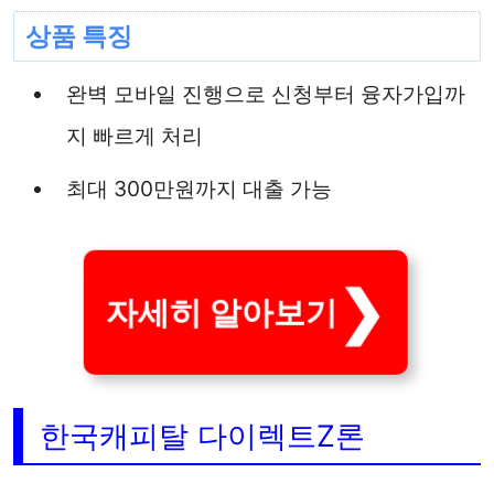
상품 특징
완벽 모바일 진행으로 신청부터 융자가입까
지 빠르게 처리
최대 300만원까지 대출 가능
자세히 알아보기
한국캐피탈 다이렉트Z론