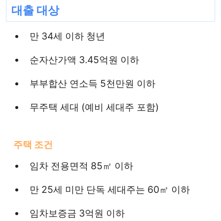
대출 대상
만 34세 이하 청년
순자산가액 3.45억원 이하
부부합산 연소득 5천만원 이하
무주택 세대 (예비 세대주 포함)
주택 조건
임차 전용면적 85㎡ 이하
만 25세 미만 단독 세대주는 60㎡ 이하
임차보증금 3억원 이하