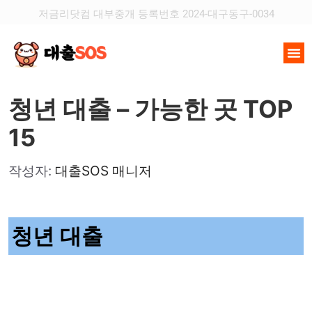
저금리닷컴 대부중개 등록번호 2024-대구동구-0034
청년 대출 – 가능한 곳 TOP
15
작성자:
대출SOS 매니저
청년 대출