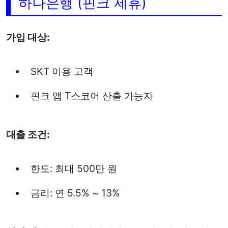
하나은행 (핀크 제휴)
가입 대상:
SKT 이용 고객
핀크 앱 T스코어 산출 가능자
대출 조건:
한도: 최대 500만 원
금리: 연 5.5% ~ 13%