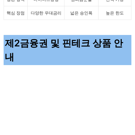
핵심 장점
다양한 우대금리
넓은 승인폭
높은 한도
제2금융권 및 핀테크 상품 안
내