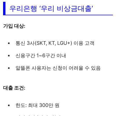
우리은행 ‘우리 비상금대출’
가입 대상:
통신 3사(SKT, KT, LGU+) 이용 고객
신용구간 1~6구간 이내
알뜰폰 사용자는 신청이 어려울 수 있음
대출 조건:
한도: 최대 300만 원