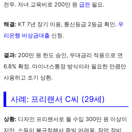
전무. 자녀 교육비로 200만 원
급전
필요.
해결:
KT 7년 장기 이용, 통신등급 2등급 확인.
우
리은행 비상금대출
신청.
결과:
200만 원 한도 승인, 우대금리 적용으로 연
6.8% 확정. 마이너스통장 방식이라 필요한 만큼만
사용하고 조기 상환.
사례: 프리랜서 C씨 (29세)
상황:
디자인 프리랜서로 월 수입 300만 원 이상이
지만, 소득이 불규칙해서 증빙 어려움. 작업 장비