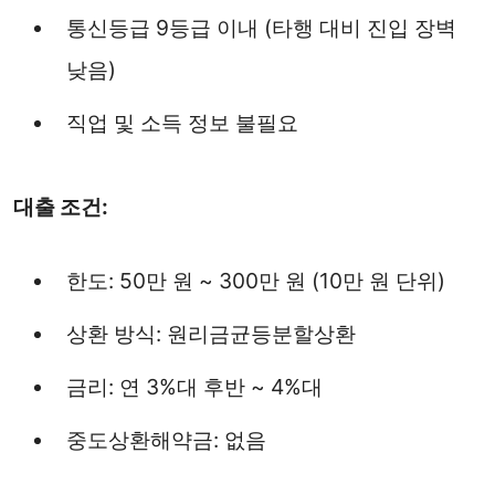
통신등급 9등급 이내 (타행 대비 진입 장벽
낮음)
직업 및 소득 정보 불필요
대출 조건:
한도: 50만 원 ~ 300만 원 (10만 원 단위)
상환 방식: 원리금균등분할상환
금리: 연 3%대 후반 ~ 4%대
중도상환해약금: 없음