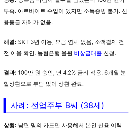
부족. 아르바이트 수입이 있지만 소득증빙 불가. 신
용등급 자체가 없음.
해결:
SKT 3년 이용, 요금 연체 없음, 소액결제 건
전 이용 확인. 농협은행 올원
비상금대출
신청.
결과:
100만 원 승인, 연 4.2% 금리 적용. 6개월 분
할상환으로 부담 없이 상환 완료.
사례: 전업주부 B씨 (38세)
상황:
남편 명의 카드만 사용해서 본인 신용 이력