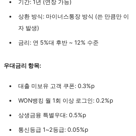
기간: 1년 (연장 가능)
상환 방식: 마이너스통장 방식 (쓴 만큼만 이
자 발생)
금리: 연 5%대 후반 ~ 12% 수준
우대금리 항목:
대출 미보유 고객 쿠폰: 0.3%p
WON뱅킹 월 1회 이상 로그인: 0.2%p
상생금융 특별우대: 0.5%p
통신등급 1~2등급: 0.05%p