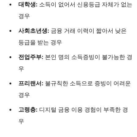
대학생:
소득이 없어서 신용등급 자체가 없는
경우
사회초년생:
금융 거래 이력이 짧아서 낮은
등급을 받는 경우
전업주부:
본인 명의 소득증빙이 불가능한 경
우
프리랜서:
불규칙한 소득으로 증빙이 어려운
경우
고령층:
디지털 금융 이용 경험이 부족한 경
우