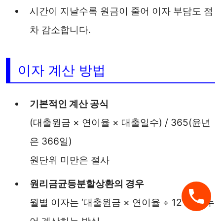
시간이 지날수록 원금이 줄어 이자 부담도 점
차 감소합니다.
이자 계산 방법
기본적인 계산 공식
(대출원금 × 연이율 × 대출일수) / 365(윤년
은 366일)
원단위 미만은 절사
원리금균등분할상환의 경우
월별 이자는 ‘대출원금 × 연이율 ÷ 12’로 나누