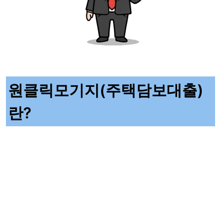
원클릭모기지(주택담보대출)
란?