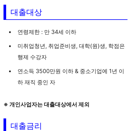
대출대상
연령제한 : 만 34세 이하
미취업청년, 취업준비생, 대학(원)생, 학점은
행제 수강자
연소득 3500만원 이하 & 중소기업에 1년 이
하 재직 중인 자
※ 개인사업자는 대출대상에서 제외
대출금리