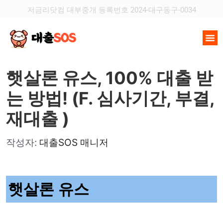
저금리닷컴 대부중개 등록번호 2024-대구동구-0034
햇살론 유스, 100% 대출 받
는 방법! (F. 심사기간, 부결,
재대출 )
작성자:
대출SOS 매니저
햇살론 유스