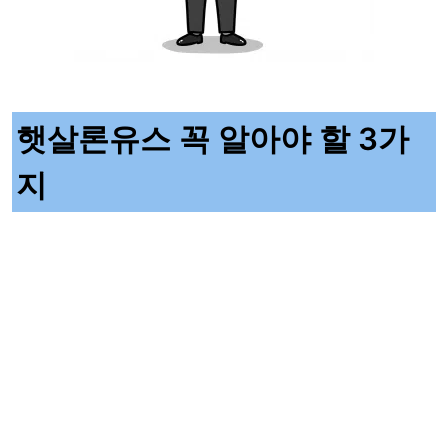
햇살론유스 꼭 알아야 할 3가
지