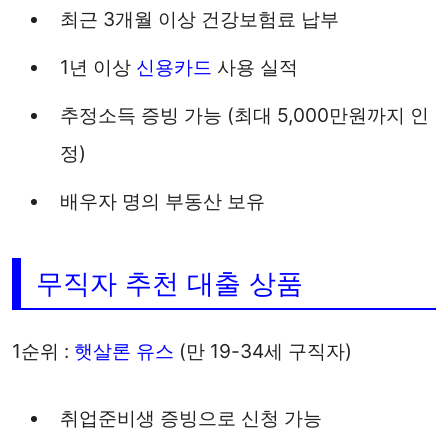
최근 3개월 이상 건강보험료 납부
1년 이상
신용카드
사용 실적
추정소득 증빙 가능 (최대 5,000만원까지 인
정)
배우자 명의 부동산 보유
무직자 추천 대출 상품
1순위 :
햇살론 유스
(만 19-34세 구직자)
취업준비생 증빙으로 신청 가능