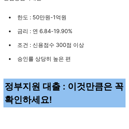
한도 : 50만원-1억원
금리 : 연 6.84-19.90%
조건 : 신용점수 300점 이상
승인률 상당히 높은 편
정부지원 대출 : 이것만큼은 꼭
확인하세요!