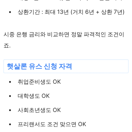
상환기간 : 최대 13년 (거치 6년 + 상환 7년)
시중 은행 금리와 비교하면 정말 파격적인 조건이
죠.
햇살론 유스 신청 자격
취업준비생도 OK
대학생도 OK
사회초년생도 OK
프리랜서도 조건 맞으면 OK