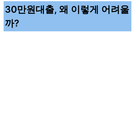
30만원대출, 왜 이렇게 어려울
까?