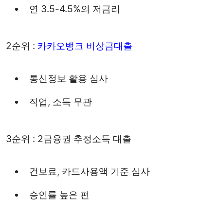
연 3.5-4.5%의 저금리
2순위 :
카카오뱅크 비상금대출
통신정보 활용 심사
직업, 소득 무관
3순위 : 2금융권 추정소득 대출
건보료, 카드사용액 기준 심사
승인률 높은 편