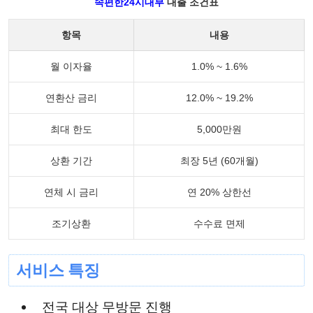
속편한24시대부
대출 조건표
항목
내용
월 이자율
1.0% ~ 1.6%
연환산 금리
12.0% ~ 19.2%
최대 한도
5,000만원
상환 기간
최장 5년 (60개월)
연체 시 금리
연 20% 상한선
조기상환
수수료 면제
서비스 특징
전국 대상 무방문 진행