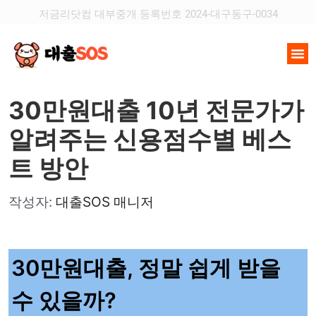
저금리닷컴 대부중개 등록번호 2024-대구동구-0034
30만원대출 10년 전문가가
알려주는 신용점수별 베스
트 방안
작성자:
대출SOS 매니저
30만원대출, 정말 쉽게 받을
수 있을까?