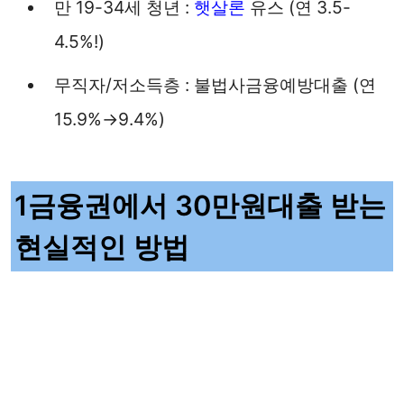
만 19-34세 청년 :
햇살론
유스 (연 3.5-
4.5%!)
무직자/저소득층 : 불법사금융예방대출 (연
15.9%→9.4%)
1금융권에서 30만원대출 받는
현실적인 방법