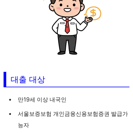
대출 대상
만19세 이상 내국인
서울보증보험 개인금융신용보험증권 발급가
능자