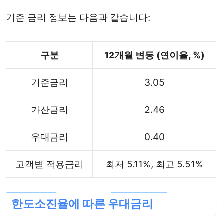
기준 금리 정보는 다음과 같습니다:
구분
12개월 변동 (연이율, %)
기준금리
3.05
가산금리
2.46
우대금리
0.40
고객별 적용금리
최저 5.11%, 최고 5.51%
한도소진율에 따른 우대금리