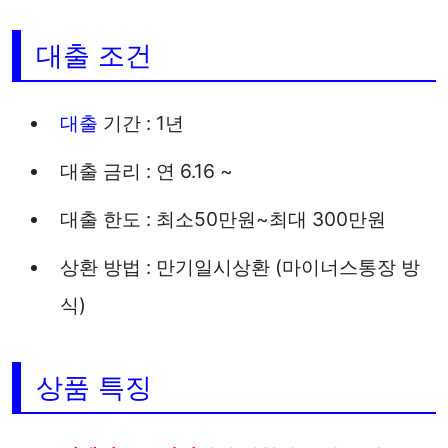
대출 조건
대출
기간 : 1년
대출 금리 : 연 6.16 ~
대출 한도 : 최소50만원~최대 300만원
상환 방법 : 만기일시상환 (마이너스통장 방
식)
상품 특징