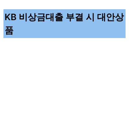
KB 비상금대출 부결 시 대안상
품