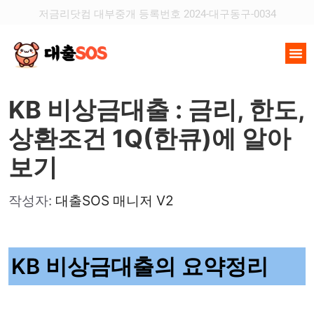
저금리닷컴 대부중개 등록번호 2024-대구동구-0034
KB 비상금대출 : 금리, 한도,
상환조건 1Q(한큐)에 알아
보기
작성자:
대출SOS 매니저 V2
KB 비상금대출의 요약정리