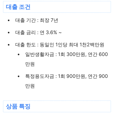
대출 조건
대출 기간 : 최장 7년
대출 금리 : 연 3.6% ~
대출 한도 : 동일인 1인당 최대 1천2백만원
일반생활자금 : 1회 300만원, 연간 600
만원
특정용도자금 : 1회 900만원, 연간 900
만원
상품 특징