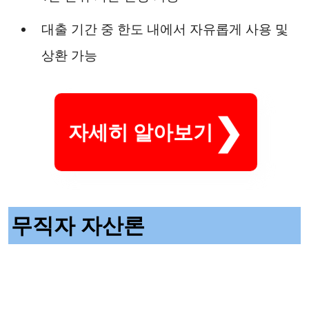
대출 기간 중 한도 내에서 자유롭게 사용 및
상환 가능
자세히 알아보기
무직자 자산론