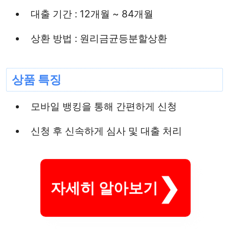
대출 기간 : 12개월 ~ 84개월
상환 방법 : 원리금균등분할상환
상품 특징
모바일 뱅킹을 통해 간편하게 신청
신청 후 신속하게 심사 및 대출 처리
자세히 알아보기