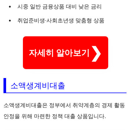
시중 일반 금융상품 대비 낮은 금리
취업준비생·사회초년생 맞춤형 상품
자세히 알아보기
소액생계비대출
소액생계비대출은 정부에서 취약계층의 경제 활동
안정을 위해 마련한 정책 대출 상품입니다.