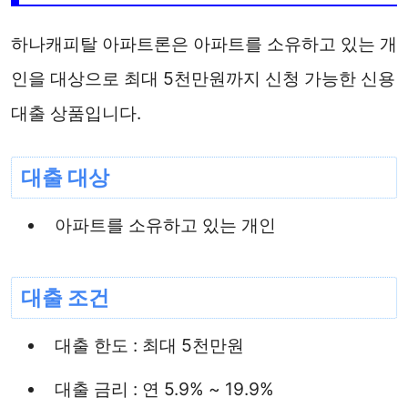
하나캐피탈 아파트론은 아파트를 소유하고 있는 개
인을 대상으로 최대 5천만원까지 신청 가능한 신용
대출 상품입니다.
대출 대상
아파트를 소유하고 있는 개인
대출 조건
대출 한도 : 최대 5천만원
대출 금리 : 연 5.9% ~ 19.9%