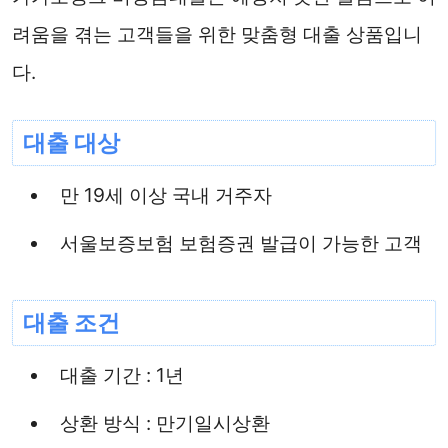
려움을 겪는 고객들을 위한 맞춤형 대출 상품입니
다.
대출 대상
만 19세 이상 국내 거주자
서울보증보험 보험증권 발급이 가능한 고객
대출 조건
대출 기간 : 1년
상환 방식 : 만기일시상환